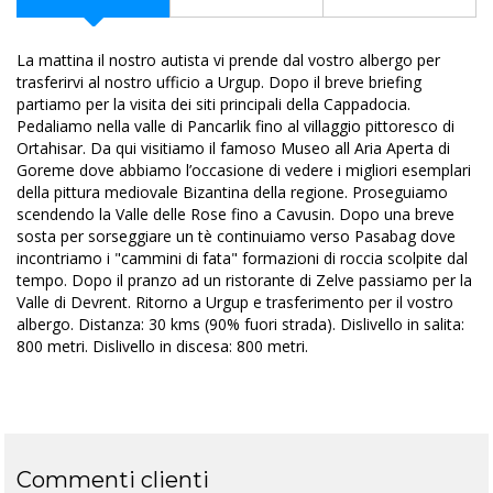
La mattina il nostro autista vi prende dal vostro albergo per
trasferirvi al nostro ufficio a Urgup. Dopo il breve briefing
partiamo per la visita dei siti principali della Cappadocia.
Pedaliamo nella valle di Pancarlik fino al villaggio pittoresco di
Ortahisar. Da qui visitiamo il famoso Museo all Aria Aperta di
Goreme dove abbiamo l’occasione di vedere i migliori esemplari
della pittura mediovale Bizantina della regione. Proseguiamo
scendendo la Valle delle Rose fino a Cavusin. Dopo una breve
sosta per sorseggiare un tè continuiamo verso Pasabag dove
incontriamo i "cammini di fata" formazioni di roccia scolpite dal
tempo. Dopo il pranzo ad un ristorante di Zelve passiamo per la
Valle di Devrent. Ritorno a Urgup e trasferimento per il vostro
albergo. Distanza: 30 kms (90% fuori strada). Dislivello in salita:
800 metri. Dislivello in discesa: 800 metri.
Commenti clienti