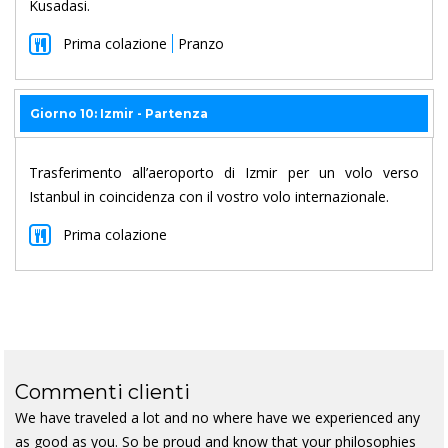
Kusadasi.
Prima colazione
Pranzo
Giorno 10: Izmir - Partenza
Trasferimento all’aeroporto di Izmir per un volo verso
Istanbul in coincidenza con il vostro volo internazionale.
Prima colazione
Commenti clienti
We have traveled a lot and no where have we experienced any
as good as you. So be proud and know that your philosophies