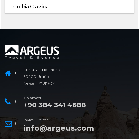
Turchia Classica
Istiklal Caddesi No:47
50400 Ürgüp
Nevsehir/TURKEY
Chiamaci
+90 384 341 4688
Inviavi un mail
info@argeus.com