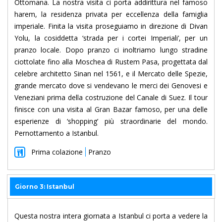
Ottomana. La nostra visita ci porta addirittura nel famoso
harem, la residenza privata per eccellenza della famiglia
imperiale. Finita la visita proseguiamo in direzione di Divan
Yolu, la cosiddetta ‘strada per i cortei Imperiali’, per un
pranzo locale. Dopo pranzo ci inoltriamo lungo stradine
ciottolate fino alla Moschea di Rustem Pasa, progettata dal
celebre architetto Sinan nel 1561, e il Mercato delle Spezie,
grande mercato dove si vendevano le merci dei Genovesi e
Veneziani prima della costruzione del Canale di Suez. Il tour
finisce con una visita al Gran Bazar famoso, per una delle
esperienze di ‘shopping’ più straordinarie del mondo.
Pernottamento a Istanbul.
Prima colazione
Pranzo
Giorno 3: Istanbul
Questa nostra intera giornata a Istanbul ci porta a vedere la