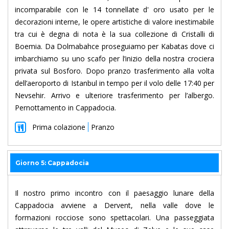
incomparabile con le 14 tonnellate d' oro usato per le
decorazioni interne, le opere artistiche di valore inestimabile
tra cui è degna di nota è la sua collezione di Cristalli di
Boemia. Da Dolmabahce proseguiamo per Kabatas dove ci
imbarchiamo su uno scafo per l’inizio della nostra crociera
privata sul Bosforo. Dopo pranzo trasferimento alla volta
dell’aeroporto di Istanbul in tempo per il volo delle 17:40 per
Nevsehir. Arrivo e ulteriore trasferimento per l’albergo.
Pernottamento in Cappadocia.
Prima colazione
Pranzo
Giorno 5: Cappadocia
Il nostro primo incontro con il paesaggio lunare della
Cappadocia avviene a Dervent, nella valle dove le
formazioni rocciose sono spettacolari. Una passeggiata