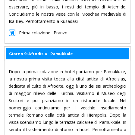
osservare, più in basso, i resti del tempio di Artemide.
Concludiamo le nostre visite con la Moschea medievale di
Isa Bey. Pernottamento a Kusadasi.
Prima colazione
Pranzo
Giorno 9: Afrodisia - Pamukkale
Dopo la prima colazione in hotel partiamo per Pamukkale,
la nostra prima visita tocca alla città antica di Afrodisias,
dedicata al culto di Afrodite, oggi è uno dei siti archeologici
di maggior rilievo delle Turchia. Visitiamo il Museo degli
Scultori e poi pranziamo in un ristorante locale. Nel
pomeriggio continuiamo per il vecchio insediamento
termale Romano della città antica di Hierapolis. Dopo la
visita scendiamo lungo le terrazze calcaree di Pamukkale. In
serata il trasferimento di ritorno in hotel. Pernottamento a