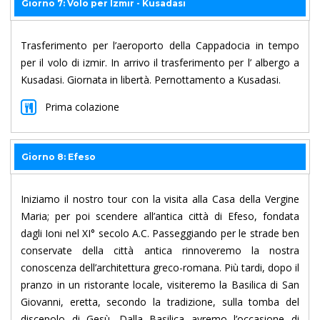
Giorno 7: Volo per Izmir - Kusadasi
Trasferimento per l’aeroporto della Cappadocia in tempo
per il volo di izmir. In arrivo il trasferimento per l’ albergo a
Kusadasi. Giornata in libertà. Pernottamento a Kusadasi.
Prima colazione
Giorno 8: Efeso
Iniziamo il nostro tour con la visita alla Casa della Vergine
Maria; per poi scendere all’antica città di Efeso, fondata
dagli Ioni nel XI° secolo A.C. Passeggiando per le strade ben
conservate della città antica rinnoveremo la nostra
conoscenza dell’architettura greco-romana. Più tardi, dopo il
pranzo in un ristorante locale, visiteremo la Basilica di San
Giovanni, eretta, secondo la tradizione, sulla tomba del
discepolo di Gesù. Dalla Basilica avremo l’occasione di