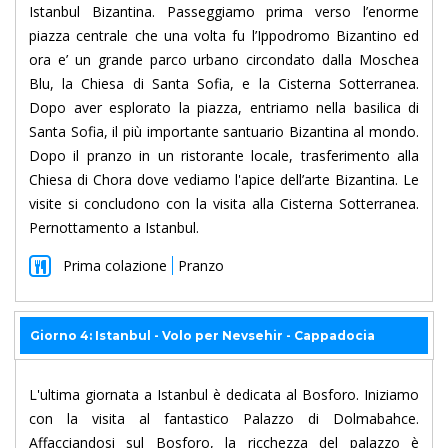
Istanbul Bizantina. Passeggiamo prima verso l’enorme
piazza centrale che una volta fu l’Ippodromo Bizantino ed
ora e’ un grande parco urbano circondato dalla Moschea
Blu, la Chiesa di Santa Sofia, e la Cisterna Sotterranea.
Dopo aver esplorato la piazza, entriamo nella basilica di
Santa Sofia, il più importante santuario Bizantina al mondo.
Dopo il pranzo in un ristorante locale, trasferimento alla
Chiesa di Chora dove vediamo l'apice dell’arte Bizantina. Le
visite si concludono con la visita alla Cisterna Sotterranea.
Pernottamento a Istanbul.
Prima colazione
Pranzo
Giorno 4: Istanbul - Volo per Nevsehir - Cappadocia
L'ultima giornata a Istanbul è dedicata al Bosforo. Iniziamo
con la visita al fantastico Palazzo di Dolmabahce.
Affacciandosi sul Bosforo, la ricchezza del palazzo è