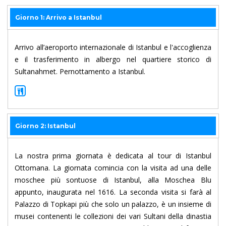
Giorno 1: Arrivo a Istanbul
Arrivo all’aeroporto internazionale di Istanbul e l'accoglienza
e il trasferimento in albergo nel quartiere storico di
Sultanahmet. Pernottamento a Istanbul.
Giorno 2: Istanbul
La nostra prima giornata è dedicata al tour di Istanbul
Ottomana. La giornata comincia con la visita ad una delle
moschee più sontuose di Istanbul, alla Moschea Blu
appunto, inaugurata nel 1616. La seconda visita si farà al
Palazzo di Topkapi più che solo un palazzo, è un insieme di
musei contenenti le collezioni dei vari Sultani della dinastia