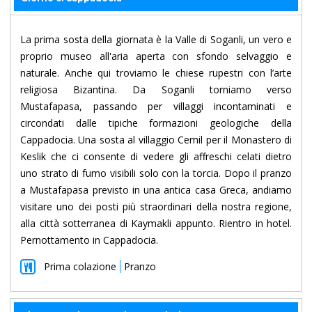
La prima sosta della giornata è la Valle di Soganli, un vero e
proprio museo all'aria aperta con sfondo selvaggio e
naturale. Anche qui troviamo le chiese rupestri con l’arte
religiosa Bizantina. Da Soganli torniamo verso
Mustafapasa, passando per villaggi incontaminati e
circondati dalle tipiche formazioni geologiche della
Cappadocia. Una sosta al villaggio Cemil per il Monastero di
Keslik che ci consente di vedere gli affreschi celati dietro
uno strato di fumo visibili solo con la torcia. Dopo il pranzo
a Mustafapasa previsto in una antica casa Greca, andiamo
visitare uno dei posti più straordinari della nostra regione,
alla città sotterranea di Kaymakli appunto. Rientro in hotel.
Pernottamento in Cappadocia.
Prima colazione
Pranzo