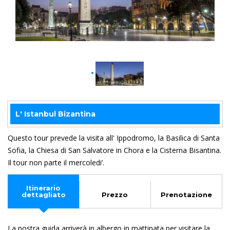
L' Istanbul Bizantina
Questo tour prevede la visita all' Ippodromo, la Basilica di Santa
Sofia, la Chiesa di San Salvatore in Chora e la Cisterna Bisantina.
Il tour non parte il mercoledi’.
Itinerario
dettagliato
Prezzo
Prenotazione
La nostra guida arriverà in albergo in mattinata per visitare la