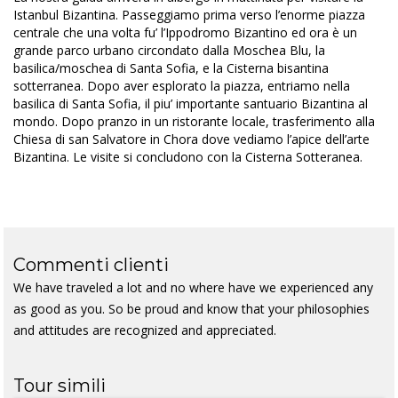
Istanbul Bizantina. Passeggiamo prima verso l’enorme piazza
centrale che una volta fu’ l’Ippodromo Bizantino ed ora è un
grande parco urbano circondato dalla Moschea Blu, la
basilica/moschea di Santa Sofia, e la Cisterna bisantina
sotterranea. Dopo aver esplorato la piazza, entriamo nella
basilica di Santa Sofia, il piu’ importante santuario Bizantina al
mondo. Dopo pranzo in un ristorante locale, trasferimento alla
Chiesa di san Salvatore in Chora dove vediamo l’apice dell’arte
Bizantina. Le visite si concludono con la Cisterna Sotteranea.
Commenti clienti
We have traveled a lot and no where have we experienced any
as good as you. So be proud and know that your philosophies
and attitudes are recognized and appreciated.
Tour simili