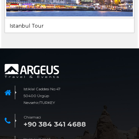
Istanbul Tour
Istiklal Caddesi No:47
50400 Ürgüp
Nevsehir/TURKEY
Chiamaci
+90 384 341 4688